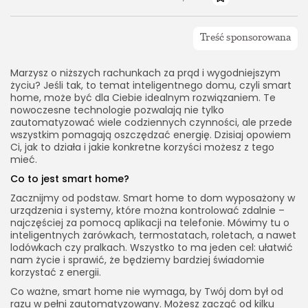
Marzysz o niższych rachunkach za prąd i wygodniejszym
życiu? Jeśli tak, to temat inteligentnego domu, czyli smart
home, może być dla Ciebie idealnym rozwiązaniem. Te
nowoczesne technologie pozwalają nie tylko
zautomatyzować wiele codziennych czynności, ale przede
wszystkim pomagają oszczędzać energię. Dzisiaj opowiem
Ci, jak to działa i jakie konkretne korzyści możesz z tego
mieć.
Co to jest smart home?
Zacznijmy od podstaw. Smart home to dom wyposażony w
urządzenia i systemy, które można kontrolować zdalnie –
najczęściej za pomocą aplikacji na telefonie. Mówimy tu o
inteligentnych żarówkach, termostatach, roletach, a nawet
lodówkach czy pralkach. Wszystko to ma jeden cel: ułatwić
nam życie i sprawić, że będziemy bardziej świadomie
korzystać z energii.
Co ważne, smart home nie wymaga, by Twój dom był od
razu w pełni zautomatyzowany. Możesz zacząć od kilku