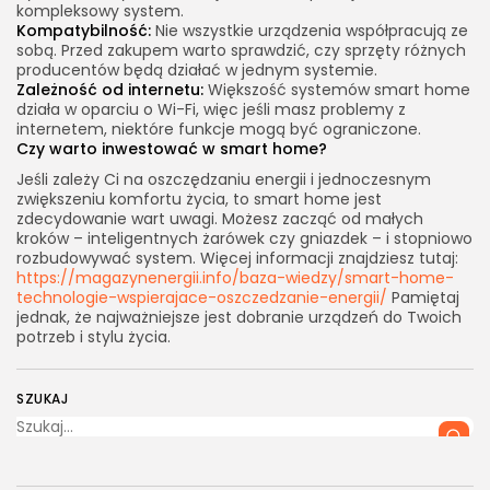
kompleksowy system.
Kompatybilność:
Nie wszystkie urządzenia współpracują ze
sobą. Przed zakupem warto sprawdzić, czy sprzęty różnych
producentów będą działać w jednym systemie.
Zależność od internetu:
Większość systemów smart home
działa w oparciu o Wi-Fi, więc jeśli masz problemy z
internetem, niektóre funkcje mogą być ograniczone.
Czy warto inwestować w smart home?
Jeśli zależy Ci na oszczędzaniu energii i jednoczesnym
zwiększeniu komfortu życia, to smart home jest
zdecydowanie wart uwagi. Możesz zacząć od małych
kroków – inteligentnych żarówek czy gniazdek – i stopniowo
rozbudowywać system. Więcej informacji znajdziesz tutaj:
https://magazynenergii.info/baza-wiedzy/smart-home-
technologie-wspierajace-oszczedzanie-energii/
Pamiętaj
jednak, że najważniejsze jest dobranie urządzeń do Twoich
potrzeb i stylu życia.
SZUKAJ