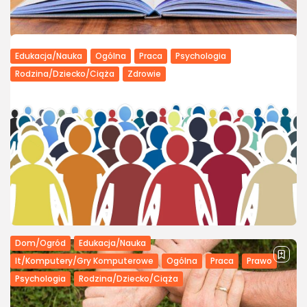
Edukacja/Nauka
Ogólna
Praca
Psychologia
Rodzina/Dziecko/Ciąża
Zdrowie
Tyflopedagogika – nowoczesne metody
nauczania osób niewidomych
Tyflopetagogika – czym jest i czym się zajmuje?
Pedagogika specjalna zajmuje się grupami społecznymi,
które ze względu na ograniczenia umysłowe, fizyczne lub
społeczne wykazują trudności w podążaniu standardowymi
ścieżkami kształcenia....
PUBLIKACJA:
JADWIGA MAŁECKA
11 MARCA, 2023
Dom/Ogród
Edukacja/Nauka
It/Komputery/Gry Komputerowe
Ogólna
Praca
Prawo
Psychologia
Rodzina/Dziecko/Ciąża
Rewalidacja – czym jest i jak przebiega