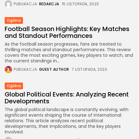
PUBLIKACJA:
REDAKCJA
15 LISTOPADA, 2023
Ogólna
Football Season Highlights: Key Matches
and Standout Performances
As the football season progresses, fans are treated to
thrilling matches and standout performances. This review
covers the most exciting games, key players to watch, and
the current standings in...
PUBLIKACJA:
GUEST AUTHOR
7 LISTOPADA, 2023
Ogólna
Global Political Events: Analyzing Recent
Developments
The global political landscape is constantly evolving, with
significant events shaping the course of international
relations. This article analyzes recent political
developments, their implications, and the key players
involved.