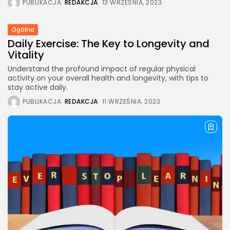
PUBLIKACJA:
REDAKCJA
13 WRZEŚNIA, 2023
Ogólna
Daily Exercise: The Key to Longevity and
Vitality
Understand the profound impact of regular physical
activity on your overall health and longevity, with tips to
stay active daily.
PUBLIKACJA:
REDAKCJA
11 WRZEŚNIA, 2023