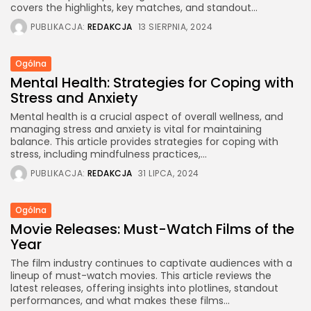
covers the highlights, key matches, and standout...
PUBLIKACJA:
REDAKCJA
13 SIERPNIA, 2024
Ogólna
Mental Health: Strategies for Coping with
Stress and Anxiety
Mental health is a crucial aspect of overall wellness, and
managing stress and anxiety is vital for maintaining
balance. This article provides strategies for coping with
stress, including mindfulness practices,...
PUBLIKACJA:
REDAKCJA
31 LIPCA, 2024
Ogólna
Movie Releases: Must-Watch Films of the
Year
The film industry continues to captivate audiences with a
lineup of must-watch movies. This article reviews the
latest releases, offering insights into plotlines, standout
performances, and what makes these films...