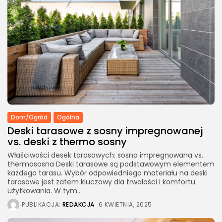
Dom/Ogród
Ogólna
Deski tarasowe z sosny impregnowanej
vs. deski z thermo sosny
Właściwości desek tarasowych: sosna impregnowana vs.
thermososna Deski tarasowe są podstawowym elementem
każdego tarasu. Wybór odpowiedniego materiału na deski
tarasowe jest zatem kluczowy dla trwałości i komfortu
użytkowania. W tym...
PUBLIKACJA:
REDAKCJA
6 KWIETNIA, 2025