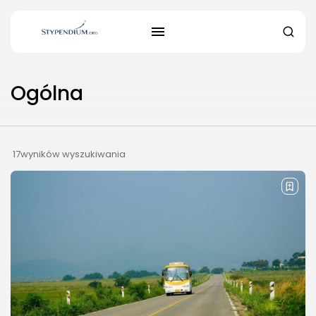
Ogólna
17wyników wyszukiwania