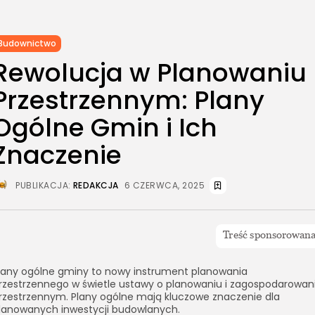
Budownictwo
Rewolucja w Planowaniu
Przestrzennym: Plany
Ogólne Gmin i Ich
Znaczenie
PUBLIKACJA:
REDAKCJA
6 CZERWCA, 2025
lany ogólne gminy to nowy instrument planowania
rzestrzennego w świetle ustawy o planowaniu i zagospodarowan
rzestrzennym. Plany ogólne mają kluczowe znaczenie dla
lanowanych inwestycji budowlanych.