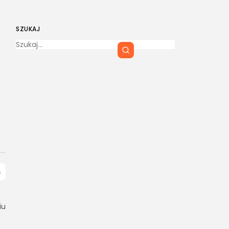
SZUKAJ
iu