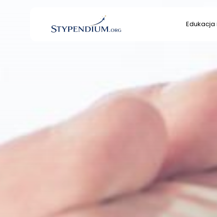
Search
Edukacja 
for:
Edukacja 
Kultura/S