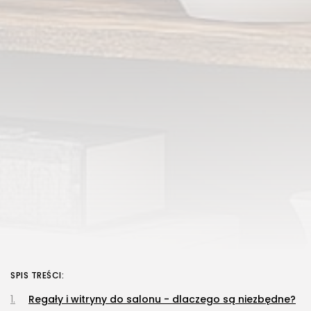
SPIS TREŚCI:
Regały i witryny do salonu - dlaczego są niezbędne?