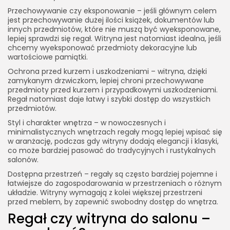
Przechowywanie czy eksponowanie – jeśli głównym celem
jest przechowywanie dużej ilości książek, dokumentów lub
innych przedmiotów, które nie muszą być wyeksponowane,
lepiej sprawdzi się regał. Witryna jest natomiast idealna, jeśli
chcemy wyeksponować przedmioty dekoracyjne lub
wartościowe pamiątki.
Ochrona przed kurzem i uszkodzeniami – witryna, dzięki
zamykanym drzwiczkom, lepiej chroni przechowywane
przedmioty przed kurzem i przypadkowymi uszkodzeniami.
Regał natomiast daje łatwy i szybki dostęp do wszystkich
przedmiotów.
Styl i charakter wnętrza – w nowoczesnych i
minimalistycznych wnętrzach regały mogą lepiej wpisać się
w aranżację, podczas gdy witryny dodają elegancji i klasyki,
co może bardziej pasować do tradycyjnych i rustykalnych
salonów.
Dostępna przestrzeń – regały są często bardziej pojemne i
łatwiejsze do zagospodarowania w przestrzeniach o różnym
układzie. Witryny wymagają z kolei większej przestrzeni
przed meblem, by zapewnić swobodny dostęp do wnętrza.
Regał czy witryna do salonu –