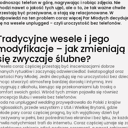
odnosząc telefon w górę, nagrywając i robiąc zdjęcia. Nie
hodzi nawet o jakość tych ujęć, ale o to, że tak ważne chwile
rzestają być przeżywane, a stają się relacjonowane. W
dpowiedzi na ten problem coraz więcej Par Młodych decyduj
ię na wesele unplugged – czyli uroczystość bez telefonów.
Tradycyjne wesele i jego
modyfikacje – jak zmieniają
się zwyczaje ślubne?
esela coraz częściej przestają być inscenizacjami dobrze
nanych rytuałów i zaczynają odzwierciedlać światopogląd oraz
artości Pary Młodej. Jedni decydują się na uroczystości bez dziec
hcąc stworzyć atmosferę bardziej dorosłą i intymną. Inni
ezygnują z alkoholu, kierując się przekonaniami lub troską o
omfort swoich gości. Wśród tych zmian pojawiła się również
oncepcja ślubu i wesela bez telefonów.
oda na
unplugged wedding
przywędrowała do Polski z krajów
nglosaskich, przede wszystkim z USA i Wielkiej Brytanii, gdzie
łode pary coraz częściej pragną, by ich wyjątkowy dzień był
rzeżywany w pełni, bez pośrednictwa ekranów i bez lęku, że każd
hwila natychmiast trafi do internetu. Coraz częściej uznaje się z