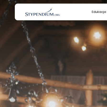
Search
Edukacja 
for:
Edukacja 
Kultura/S