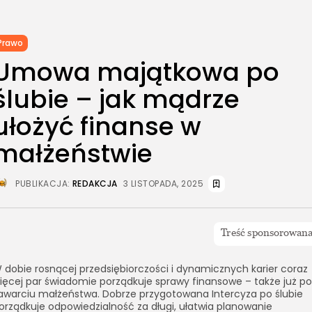
Prawo
Umowa majątkowa po
ślubie – jak mądrze
ułożyć finanse w
małżeństwie
PUBLIKACJA:
REDAKCJA
3 LISTOPADA, 2025
 dobie rosnącej przedsiębiorczości i dynamicznych karier coraz
ięcej par świadomie porządkuje sprawy finansowe – także już po
awarciu małżeństwa. Dobrze przygotowana Intercyza po ślubie
orządkuje odpowiedzialność za długi, ułatwia planowanie