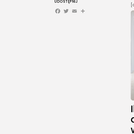
UDOSTĘPNIJ
[
Facebook
Twitter
Email
Share