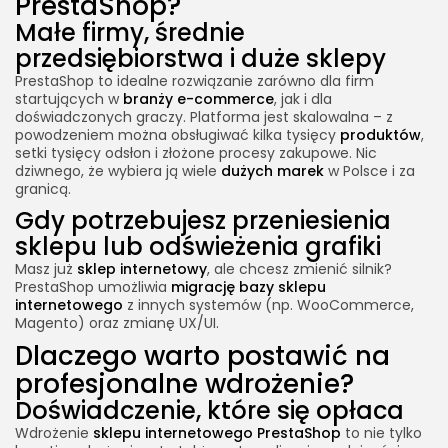
PrestaShop?
Małe firmy, średnie
przedsiębiorstwa i duże sklepy
PrestaShop to idealne rozwiązanie zarówno dla firm
startujących w
branży e-commerce
, jak i dla
doświadczonych graczy. Platforma jest skalowalna – z
powodzeniem można obsługiwać kilka tysięcy
produktów
,
setki tysięcy odsłon i złożone procesy zakupowe. Nic
dziwnego, że wybiera ją wiele
dużych marek
w Polsce i za
granicą.
Gdy potrzebujesz przeniesienia
sklepu lub odświeżenia grafiki
Masz już
sklep internetowy
, ale chcesz zmienić silnik?
PrestaShop umożliwia
migrację bazy
sklepu
internetowego
z innych systemów (np. WooCommerce,
Magento) oraz zmianę UX/UI.
Dlaczego warto postawić na
profesjonalne wdrożenie?
Doświadczenie, które się opłaca
Wdrożenie
sklepu internetowego PrestaShop
to nie tylko