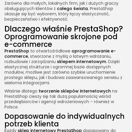
Zarówno dla małych, lokalnych firm, jak i dużych graczy
obsługujących klientów z
całego świata
, PrestaShop
okazuje się być wyborem, który łączy elastyczność,
bezpieczeństwo i efektywność.
Dlaczego właśnie PrestaShop?
Oprogramowanie skrojone pod
e-commerce
PrestaShop
to otwartoźródłowe
oprogramowanie e-
commerce
, stworzone z myślą o łatwym wdrażaniu,
rozbudowie i zarządzaniu
sklepem internetowym
. Dzięki
elastycznej strukturze i ogromnej bazie dostępnych
modułów, możliwe jest zarówno szybkie uruchomienie
prostego sklepu, jak i budowa zaawansowanego serwisu z
wieloma integracjami.
Właśnie dlatego
tworzenie sklepów internetowych
na
PrestaShop cieszy się tak dużą popularnością wśród
przedsiębiorców i agencji wdrożeniowych – również w
Polsce.
Dopasowanie do indywidualnych
potrzeb klienta
Każdy
sklep internetowy PrestaShop
dopasowany do