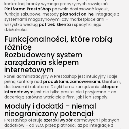
konkretnej branży wymaga precyzyjnych rozwiązań.
Platforma PrestaShop
pozwala dostosować layout,
funkcje zakupowe, metody
płatności online
, integracje z
systemami magazynowymi czy marketplace’ami –
wszystko według
potrzeb klienta
i specyfiki jego
działalności.
Funkcjonalności, które robią
różnicę
Rozbudowany system
zarządzania sklepem
internetowym
Panel administracyjny w PrestaShop jest intuicyjny i daje
pełną kontrolę nad
produktami
,
zamówieniami
, klientami,
dostawami i rabatami. Dzięki temu zarządzanie
sklepem
internetowym
jest nie tylko proste, ale i przyjemne – co
doceniają zarówno właściciele firm, jak i ich zespoły.
Moduły i dodatki – niemal
nieograniczony potencjał
PrestaShop oferuje
szeroki wybór
darmowych i płatnych
dodatków – od SEO, przez płatności, aż po integracje z