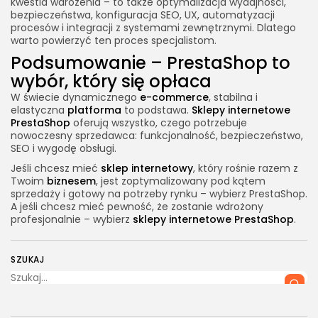
kwestia wdrożenia – to także optymalizacja wydajności,
bezpieczeństwa, konfiguracja SEO, UX, automatyzacji
procesów i integracji z systemami zewnętrznymi. Dlatego
warto powierzyć ten proces specjalistom.
Podsumowanie – PrestaShop to
wybór, który się opłaca
W świecie dynamicznego
e-commerce
, stabilna i
elastyczna
platforma
to podstawa.
Sklepy internetowe
PrestaShop
oferują wszystko, czego potrzebuje
nowoczesny sprzedawca: funkcjonalność, bezpieczeństwo,
SEO i wygodę obsługi.
Jeśli chcesz mieć
sklep internetowy
, który rośnie razem z
Twoim
biznesem
, jest zoptymalizowany pod kątem
sprzedaży i gotowy na potrzeby rynku – wybierz PrestaShop.
A jeśli chcesz mieć pewność, że zostanie wdrożony
profesjonalnie – wybierz
sklepy internetowe PrestaShop
.
SZUKAJ