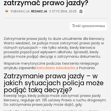
zatrzymać prawo jazdy?
PUBLIKACJA:
REDAKCJA
3 STYCZNIA, 2025
Zatrzymanie prawa jazdy to duże utrudnienie dla kierowcy.
Warto wiedzieć, że policja może zatrzymać prawo jazdy w
różnych sytuacjach – nie tylko wtedy, kiedy kierowca
prowadzi pojazd pod wpływem alkoholu. Sprawdź, kiedy
policja może podjąć decyzję o zatrzymaniu dokumentu.
Wsparcie merytoryczne podczas tworzenia niniejszego
artykułu zapewniła
Kancelaria Adwokacka
z Poznania.
Zatrzymanie prawa jazdy – w
jakich sytuacjach policja może
podjąć taką decyzję?
Kwestię tego, kiedy policja może zatrzymać prawo jazdy
kierowcy, reguluje art. 135 ustawy Prawo o ruchu drogowym.
Do zatrzymania prawa jazdy może dojść, gdy: