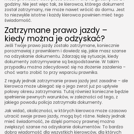
godziny. Nie jest więc tak, że kierowca, którego dokument
został zatrzymany, nie może nawet wrócić do domu. Jest
to niezwykle istotne i każdy kierowca powinien mieć tego
świadomość.
Zatrzymane prawo jazdy –
kiedy można je odzyskać?
Jeśli Twoje prawo jazdy zostało zatrzymane, koniecznie
porozmawiaj z prawnikiem i dowiedz się, jakie masz szanse
na odzyskanie dokumentu. Zdarzają się sytuacje, kiedy
dokumenty zatrzymywane są bezpodstawnie. W takim
przypadku można zdecydować się na złożenie zażalenia –
choć warto zrobić to przy wsparciu prawnika.
Z reguły jednak zatrzymanie prawa jazdy jest zasadne – ale
kierowca może ubiegać się o jego zwrot już po upływie
połowy okresu zatrzymania. Tutaj również konieczne będzie
spełnienie pewnych warunków, w zależności od tego, z
jakiego powodu policja zatrzymała dokumenty.
Jak widać, okoliczności, w których kierowca może czasowo
utracić swoje prawo jazdy, mogą być różne. Należy jednak
mieć świadomość, że dzięki pomocy prawnej można
zwiększyć szanse na odzyskanie dokumentów. To bardzo
dobra wiadomość dla wszystkich kierowców, dla których