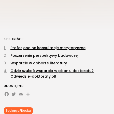
SPIS TREŚCI:
Profesjonalne konsultacje merytoryczne
Poszerzenie perspektywy badawczej
Wsparcie w doborze literatury
Gdzie szukać wsparcia w pisaniu doktoratu?
Odwiedź e-doktoraty.pl!
UDOSTĘPNIJ
Facebook
Twitter
Email
Share
Edukacja/Nauka