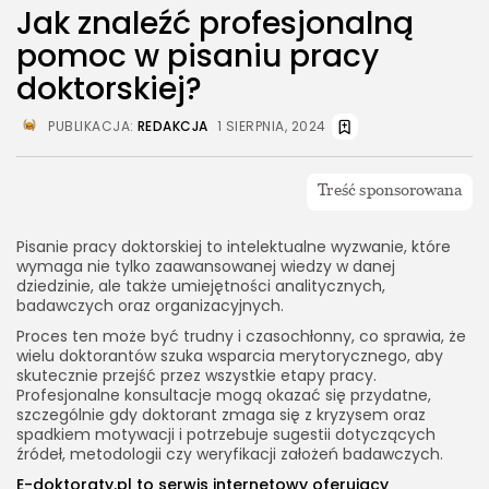
Jak znaleźć profesjonalną
pomoc w pisaniu pracy
doktorskiej?
PUBLIKACJA:
REDAKCJA
1 SIERPNIA, 2024
Pisanie pracy doktorskiej to intelektualne wyzwanie, które
wymaga nie tylko zaawansowanej wiedzy w danej
dziedzinie, ale także umiejętności analitycznych,
badawczych oraz organizacyjnych.
Proces ten może być trudny i czasochłonny, co sprawia, że
wielu doktorantów szuka wsparcia merytorycznego, aby
skutecznie przejść przez wszystkie etapy pracy.
Profesjonalne konsultacje mogą okazać się przydatne,
szczególnie gdy doktorant zmaga się z kryzysem oraz
spadkiem motywacji i potrzebuje sugestii dotyczących
źródeł, metodologii czy weryfikacji założeń badawczych.
E-doktoraty.pl to serwis internetowy oferujący