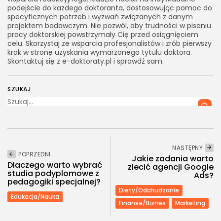
podejście do każdego doktoranta, dostosowując pomoc do
specyficznych potrzeb i wyzwań związanych z danym
projektem badawczym. Nie pozwól, aby trudności w pisaniu
pracy doktorskiej powstrzymały Cię przed osiągnięciem
celu. Skorzystaj ze wsparcia profesjonalistów i zrób pierwszy
krok w stronę uzyskania wymarzonego tytułu doktora.
Skontaktuj się z e-doktoraty.pl i sprawdź sam.
SZUKAJ
NASTĘPNY
POPRZEDNI
Jakie zadania warto
Dlaczego warto wybrać
zlecić agencji Google
studia podyplomowe z
Ads?
pedagogiki specjalnej?
Diety/Odchudzanie
Edukacja/Nauka
Finanse/Biznes
Marketing