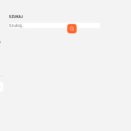
SZUKAJ
e