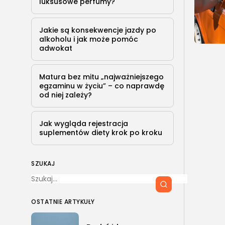
luksusowe perfumy?
Jakie są konsekwencje jazdy po
alkoholu i jak może pomóc
adwokat
Matura bez mitu „najważniejszego
egzaminu w życiu” – co naprawdę
od niej zależy?
Jak wygląda rejestracja
suplementów diety krok po kroku
SZUKAJ
OSTATNIE ARTYKUŁY