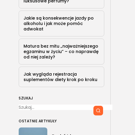
luksusowe perfumy?
Jakie są konsekwencje jazdy po
alkoholu i jak może pomóc
adwokat
Matura bez mitu „najważniejszego
egzaminu w życiu” – co naprawdę
od niej zależy?
Jak wygląda rejestracja
suplementów diety krok po kroku
SZUKAJ
OSTATNIE ARTYKUŁY