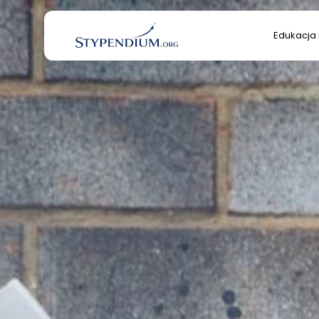
Search
Edukacja 
for:
Edukacja 
Kultura/S