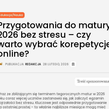
Edukacja/Nauka
Przygotowania do matur
2026 bez stresu – czy
warto wybrać korepetycj
online?
PUBLIKACJA:
REDAKCJA
28 LUTEGO, 2026
raz ze zbliżającym się terminem tegorocznych matur w 2026
oku coraz więcej uczniów zastanawia się, jak zaliczyć egzamin
ojrzałości bez stresu. Kluczowe jest odpowiednie przygotowanie
a ostatniej prostej – to właśnie najbliższe miesiące mogą mieć