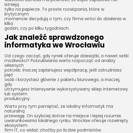
istnieją
tylko na papierze. To proste rozwiązania, które w
krytycznym
momencie decydują o tym, czy firma wróci do działania w
kilka
godzin, czy po kilku tygodniach.
Jak znaleźć sprawdzonego
informatyka we Wrocławiu
Od czego zacząć, gdy rynek oferuje dziesiątki, a nawet setki
możliwości? Poszukiwania warto rozpocząć od analizy
własnych
potrzeb. Inaczej zaplanujesz współpracę, jeśli zatrudniasz
pięć
osób i korzystasz głównie z pakietu biurowego, a inaczej,
gdy
utrzymujesz intensywnie wykorzystywany sklep internetowy
lub system
produkcyjny.
Warto przy tym pamiętać, że lokalny informatyk ma
naturalną
przewagę. On szybciej dotrze na miejsce i lepiej rozumie
uwarunkowania lokalnego rynku. Wrocław oferuje rozwinięty
ekosystem
firm IT, co widać choćby po liczbie podmiotów