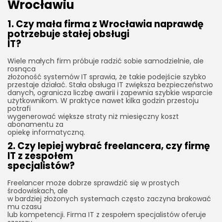
Wrocławiu
1. Czy mała firma z Wrocławia naprawdę
potrzebuje stałej obsługi
IT?
Wiele małych firm próbuje radzić sobie samodzielnie, ale
rosnąca
złożoność systemów IT sprawia, że takie podejście szybko
przestaje działać. Stała obsługa IT zwiększa bezpieczeństwo
danych, ogranicza liczbę awarii i zapewnia szybkie wsparcie
użytkownikom. W praktyce nawet kilka godzin przestoju
potrafi
wygenerować większe straty niż miesięczny koszt
abonamentu za
opiekę informatyczną.
2. Czy lepiej wybrać freelancera, czy firmę
IT z zespołem
specjalistów?
Freelancer może dobrze sprawdzić się w prostych
środowiskach, ale
w bardziej złożonych systemach często zaczyna brakować
mu czasu
lub kompetencji. Firma IT z zespołem specjalistów oferuje