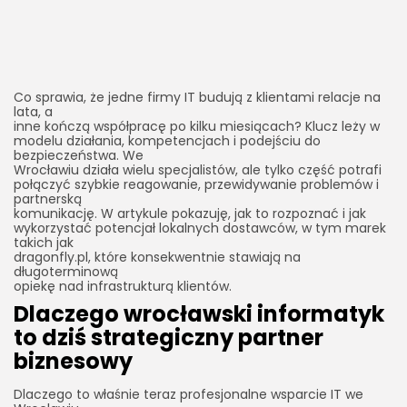
Co sprawia, że jedne firmy IT budują z klientami relacje na
lata, a
inne kończą współpracę po kilku miesiącach? Klucz leży w
modelu działania, kompetencjach i podejściu do
bezpieczeństwa. We
Wrocławiu działa wielu specjalistów, ale tylko część potrafi
połączyć szybkie reagowanie, przewidywanie problemów i
partnerską
komunikację. W artykule pokazuję, jak to rozpoznać i jak
wykorzystać potencjał lokalnych dostawców, w tym marek
takich jak
dragonfly.pl, które konsekwentnie stawiają na
długoterminową
opiekę nad infrastrukturą klientów.
Dlaczego wrocławski informatyk
to dziś strategiczny partner
biznesowy
Dlaczego to właśnie teraz profesjonalne wsparcie IT we