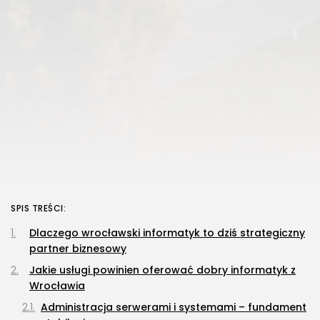
SPIS TREŚCI:
Dlaczego wrocławski informatyk to dziś strategiczny
partner biznesowy
Jakie usługi powinien oferować dobry informatyk z
Wrocławia
Administracja serwerami i systemami – fundament