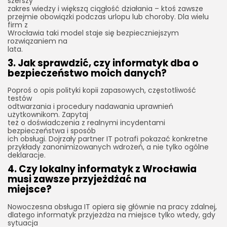
szerszy
zakres wiedzy i większą ciągłość działania – ktoś zawsze
przejmie obowiązki podczas urlopu lub choroby. Dla wielu
firm z
Wrocławia taki model staje się bezpieczniejszym
rozwiązaniem na
lata.
3. Jak sprawdzić, czy informatyk dba o
bezpieczeństwo moich danych?
Poproś o opis polityki kopii zapasowych, częstotliwość
testów
odtwarzania i procedury nadawania uprawnień
użytkownikom. Zapytaj
też o doświadczenia z realnymi incydentami
bezpieczeństwa i sposób
ich obsługi. Dojrzały partner IT potrafi pokazać konkretne
przykłady zanonimizowanych wdrożeń, a nie tylko ogólne
deklaracje.
4. Czy lokalny informatyk z Wrocławia
musi zawsze przyjeżdżać na
miejsce?
Nowoczesna obsługa IT opiera się głównie na pracy zdalnej,
dlatego informatyk przyjeżdża na miejsce tylko wtedy, gdy
sytuacja