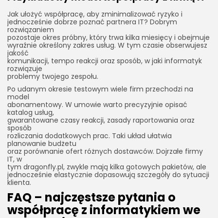
Jak ułożyć współpracę, aby zminimalizować ryzyko i
jednocześnie dobrze poznać partnera IT? Dobrym
rozwiązaniem
pozostaje okres próbny, który trwa kilka miesięcy i obejmuje
wyraźnie określony zakres usług. W tym czasie obserwujesz
jakość
komunikacji, tempo reakcji oraz sposób, w jaki informatyk
rozwiązuje
problemy twojego zespołu.
Po udanym okresie testowym wiele firm przechodzi na
model
abonamentowy. W umowie warto precyzyjnie opisać
katalog usług,
gwarantowane czasy reakcji, zasady raportowania oraz
sposób
rozliczania dodatkowych prac. Taki układ ułatwia
planowanie budżetu
oraz porównanie ofert różnych dostawców. Dojrzałe firmy
IT, w
tym dragonfly.pl, zwykle mają kilka gotowych pakietów, ale
jednocześnie elastycznie dopasowują szczegóły do sytuacji
klienta.
FAQ – najczęstsze pytania o
współpracę z informatykiem we