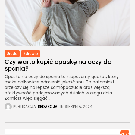
Uroda
Zdrowie
Czy warto kupić opaskę na oczy do
spania?
Opaska na oczy do spania to niepozorny gadżet, który
może całkowicie odmienić jakość snu. To natomiast
przełoży się na lepsze samopoczucie oraz większą
efektywność podejmowanych działań w ciągu dnia.
Zamiast więc sięgać...
PUBLIKACJA:
REDAKCJA
15 SIERPNIA, 2024
Szukaj