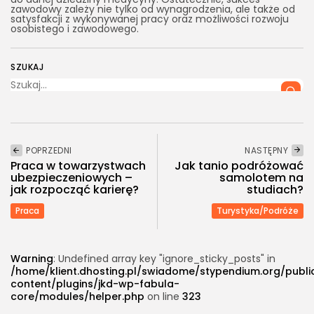
zawodowy zależy nie tylko od wynagrodzenia, ale także od
satysfakcji z wykonywanej pracy oraz możliwości rozwoju
osobistego i zawodowego.
SZUKAJ
POPRZEDNI
NASTĘPNY
Praca w towarzystwach
Jak tanio podróżować
ubezpieczeniowych –
samolotem na
jak rozpocząć karierę?
studiach?
Praca
Turystyka/Podróże
Warning
: Undefined array key "ignore_sticky_posts" in
/home/klient.dhosting.pl/swiadome/stypendium.org/publ
content/plugins/jkd-wp-fabula-
core/modules/helper.php
on line
323