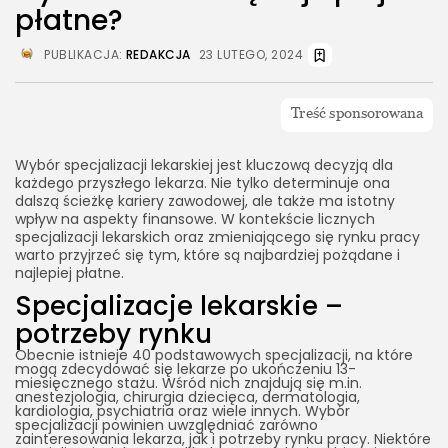
płatne?
PUBLIKACJA:
REDAKCJA
23 LUTEGO, 2024
Wybór specjalizacji lekarskiej jest kluczową decyzją dla
każdego przyszłego lekarza. Nie tylko determinuje ona
dalszą ścieżkę kariery zawodowej, ale także ma istotny
wpływ na aspekty finansowe. W kontekście licznych
specjalizacji lekarskich oraz zmieniającego się rynku pracy
warto przyjrzeć się tym, które są najbardziej pożądane i
najlepiej płatne.
Specjalizacje lekarskie –
potrzeby rynku
Obecnie istnieje 40 podstawowych specjalizacji, na które
mogą zdecydować się lekarze po ukończeniu 13-
miesięcznego stażu. Wśród nich znajdują się m.in.
anestezjologia, chirurgia dziecięca, dermatologia,
kardiologia, psychiatria oraz wiele innych. Wybór
specjalizacji powinien uwzględniać zarówno
zainteresowania lekarza, jak i potrzeby rynku pracy. Niektóre