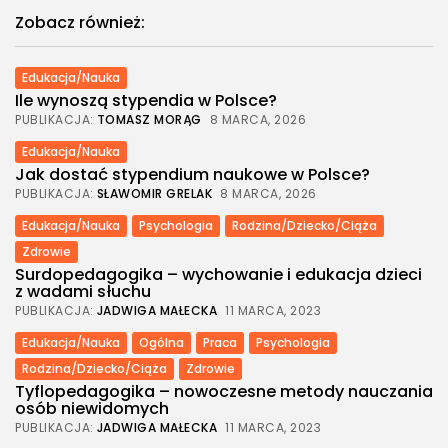
Zobacz również:
Edukacja/Nauka
Ile wynoszą stypendia w Polsce?
PUBLIKACJA:
TOMASZ MORĄG
8 MARCA, 2026
Edukacja/Nauka
Jak dostać stypendium naukowe w Polsce?
PUBLIKACJA:
SŁAWOMIR GRELAK
8 MARCA, 2026
Edukacja/Nauka
Psychologia
Rodzina/Dziecko/Ciąża
Zdrowie
Surdopedagogika – wychowanie i edukacja dzieci
z wadami słuchu
PUBLIKACJA:
JADWIGA MAŁECKA
11 MARCA, 2023
Edukacja/Nauka
Ogólna
Praca
Psychologia
Rodzina/Dziecko/Ciąża
Zdrowie
Tyflopedagogika – nowoczesne metody nauczania
osób niewidomych
PUBLIKACJA:
JADWIGA MAŁECKA
11 MARCA, 2023